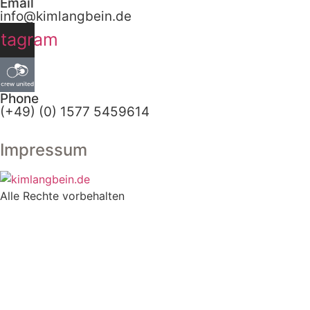
Email
info@kimlangbein.de
stagram
Phone
(+49) (0) 1577 5459614
Impressum
Alle Rechte vorbehalten