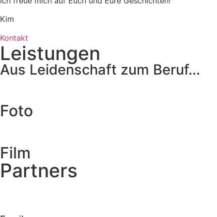
Ich freue mich auf Euch und Eure Geschichten!
Kim
Kontakt
Leistungen
Aus Leidenschaft zum Beruf...
Foto
Film
Partners